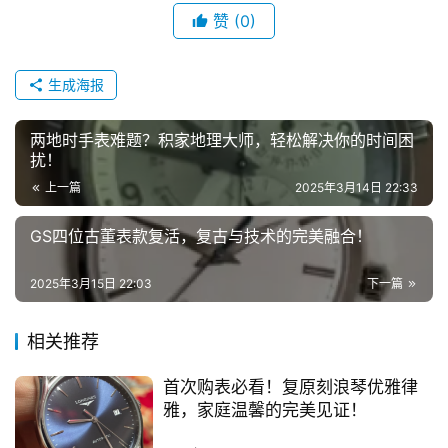
赞
(0)
生成海报
两地时手表难题？积家地理大师，轻松解决你的时间困
扰！
上一篇
2025年3月14日 22:33
GS四位古董表款复活，复古与技术的完美融合！
2025年3月15日 22:03
下一篇
相关推荐
首次购表必看！复原刻浪琴优雅律
雅，家庭温馨的完美见证！