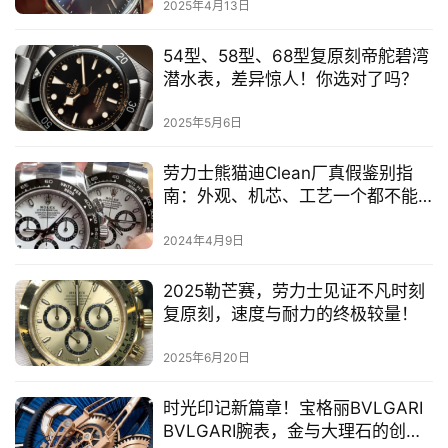
2025年4月13日
54型、58型、68型复原刻帝舵碧湾
潜水表，差异惊人！你选对了吗？
2025年5月6日
劳力士熊猫迪Clean厂真假鉴别指
南：外观、机芯、工艺一个都不能
少！
2024年4月9日
2025勒芒赛，劳力士见证不凡时刻
复原刻，速度与耐力的终极较量！
2025年6月20日
时光印记新篇章！宝格丽BVLGARI
BVLGARI腕表，金与大理石的创新