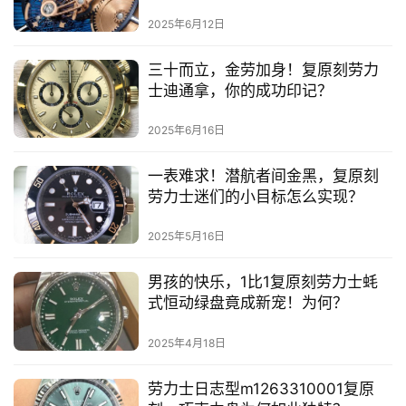
融合！
2025年6月12日
三十而立，金劳加身！复原刻劳力
士迪通拿，你的成功印记？
2025年6月16日
一表难求！潜航者间金黑，复原刻
劳力士迷们的小目标怎么实现？
2025年5月16日
男孩的快乐，1比1复原刻劳力士蚝
式恒动绿盘竟成新宠！为何？
2025年4月18日
劳力士日志型m1263310001复原