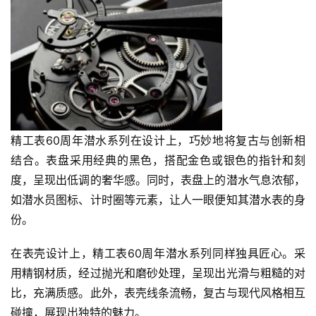
精工表60周年潜水系列在设计上，巧妙地将复古与创新相
结合。表盘采用经典的黑色，搭配金色或银色的指针和刻
度，呈现出低调的奢华感。同时，表盘上的潜水气息浓郁，
如潜水员图标、计时圈等元素，让人一眼便知其潜水表的身
份。
在表壳设计上，精工表60周年潜水系列同样独具匠心。采
用精钢材质，经过抛光和磨砂处理，呈现出光滑与粗糙的对
比，充满质感。此外，表壳线条流畅，复古与现代风格相互
碰撞，展现出独特的魅力。