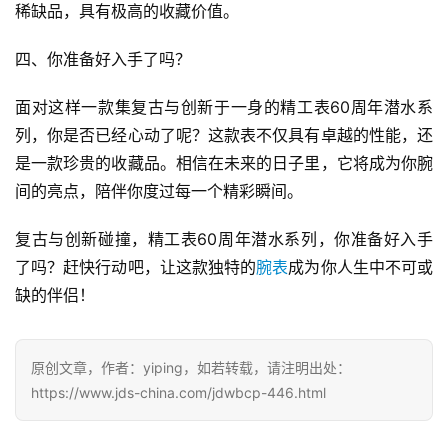
稀缺品，具有极高的收藏价值。
四、你准备好入手了吗？
面对这样一款集复古与创新于一身的精工表60周年潜水系
列，你是否已经心动了呢？这款表不仅具有卓越的性能，还
是一款珍贵的收藏品。相信在未来的日子里，它将成为你腕
间的亮点，陪伴你度过每一个精彩瞬间。
复古与创新碰撞，精工表60周年潜水系列，你准备好入手
了吗？赶快行动吧，让这款独特的
腕表
成为你人生中不可或
缺的伴侣！
腕
原创文章，作者：yiping，如若转载，请注明出处：
表
https://www.jds-china.com/jdwbcp-446.html
问
答