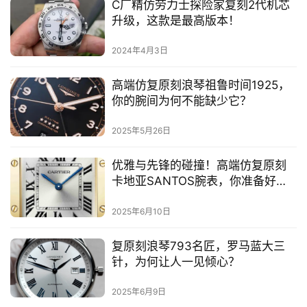
C厂精仿劳力士探险家复刻2代机芯
升级，这款是最高版本！
2024年4月3日
高端仿复原刻浪琴祖鲁时间1925，
你的腕间为何不能缺少它？
2025年5月26日
优雅与先锋的碰撞！高端仿复原刻
卡地亚SANTOS腕表，你准备好被
惊艳了吗？
2025年6月10日
复原刻浪琴793名匠，罗马蓝大三
针，为何让人一见倾心？
2025年6月9日