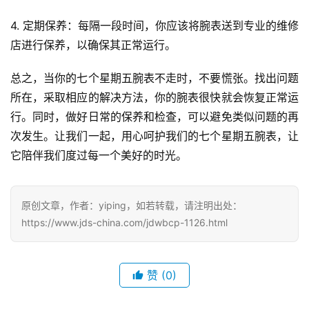
4. 定期保养：每隔一段时间，你应该将腕表送到专业的维修
店进行保养，以确保其正常运行。
总之，当你的七个星期五腕表不走时，不要慌张。找出问题
所在，采取相应的解决方法，你的腕表很快就会恢复正常运
行。同时，做好日常的保养和检查，可以避免类似问题的再
次发生。让我们一起，用心呵护我们的七个星期五腕表，让
它陪伴我们度过每一个美好的时光。
原创文章，作者：yiping，如若转载，请注明出处：
腕
https://www.jds-china.com/jdwbcp-1126.html
表
问
答
赞
(0)