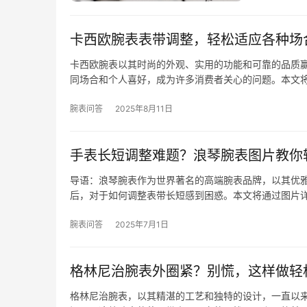
卡西欧腕表表带调整，轻松适应各种场
卡西欧腕表以其时尚的外观、实用的功能和可靠的品质
同场合和个人喜好，成为许多消费者关心的问题。本文
腕表问答
2025年8月11日
手表长短调整难题？浪琴腕表图片教你
导语：浪琴腕表作为世界著名的高端腕表品牌，以其优
后，对于如何调整表带长短感到困惑。本文将通过图片
腕表问答
2025年7月1日
格林尼治腕表外圈紧？别慌，这样做轻
格林尼治腕表，以其精湛的工艺和独特的设计，一直以