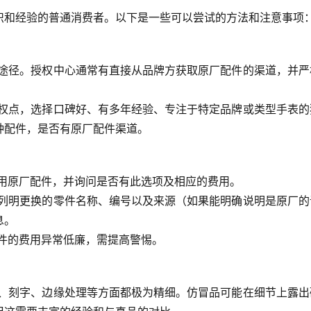
识和经验的普通消费者。以下是一些可以尝试的方法和注意事项
的途径。授权中心通常有直接从品牌方获取原厂配件的渠道，并严
授权点，选择口碑好、有多年经验、专注于特定品牌或类型手表的
种配件，是否有原厂配件渠道。
使用原厂配件，并询问是否有此选项及相应的费用。
，列明更换的零件名称、编号以及来源（如果能明确说明是原厂的
息。
件的费用异常低廉，需提高警惕。
：
磨、刻字、边缘处理等方面都极为精细。仿冒品可能在细节上露出