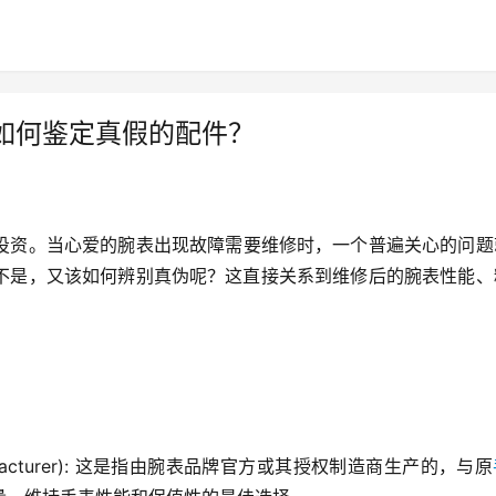
如何鉴定真假的配件？
投资。当心爱的腕表出现故障需要维修时，一个普遍关心的问题
不是，又该如何辨别真伪呢？这直接关系到维修后的腕表性能、
nt Manufacturer): 这是指由腕表品牌官方或其授权制造商生产的，与原