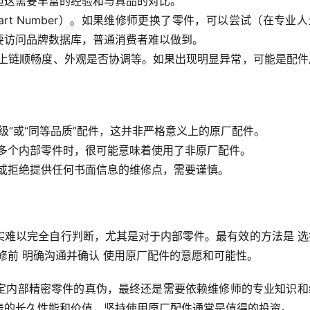
但这需要丰富的经验和与真品的对比。
rt Number）。如果维修师更换了零件，可以尝试（在专业
要访问品牌数据库，普通消费者难以做到。
、上链顺畅度、外观是否协调等。如果出现明显异常，可能是配件
厂级”或“同等品质”配件，这并非严格意义上的原厂配件。
换多个内部零件时，很可能意味着使用了非原厂配件。
，或拒绝提供任何书面信息的维修点，需要谨慎。
实难以完全自行判断，尤其是对于内部零件。最有效的方法是 选
修前 明确沟通并确认 使用原厂配件的意愿和可能性。
定内部精密零件的真伪，最终还是需要依赖维修师的专业知识和
表的长久性能和价值，坚持使用原厂配件通常是值得的投资。