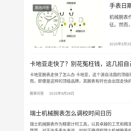
手表日
腕表问答
机械腕表
征。然而
了一个令
2025年5月3
卡地亚走快了？别花冤枉钱，这几招自
卡地亚腕表走快了怎么办 卡地亚，这个源自法国的顶级
而，即便是这样的顶级品牌，其腕表有时也会出现走快
腕表问答
2025年9月26日
瑞士机械腕表怎么调校时间日历
瑞士机械腕表作为精密计时工具，以其卓越的工艺和精
然而，对于许多表友来说，如何正确调校瑞士机械腕表