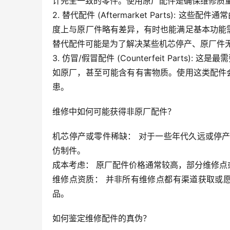
计完全一致的零件。使用原厂配件是确保维修质
2. 替代配件 (Aftermarket Parts)
度上与原厂件略有差异，有时也能满足基本功能
替代配件可能是为了解决某些机芯停产、原厂件
3. 仿冒/假冒配件 (Counterfeit Par
如原厂，甚至可能含有有害物质。使用这类配件
患。
维修中如何可能获得非原厂配件？
机芯停产或零件稀缺： 对于一些年代久远或停
仿制件。
成本考虑： 原厂配件价格通常较高，部分维修
维修点资质： 并非所有维修点都有渠道获取或
品。
如何鉴定维修配件的真伪？