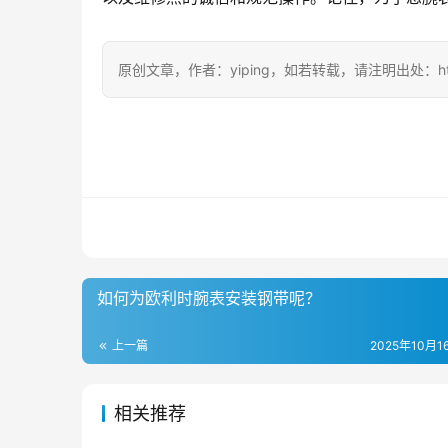
原创文章，作者：yiping，如若转载，请注明出处：https://ww
如何为欧利时腕表安装钢带呢？
上一篇
2025年10月16
相关推荐