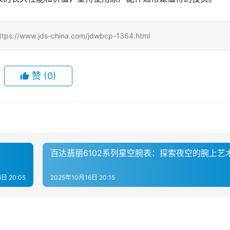
w.jds-china.com/jdwbcp-1364.html
赞
(0)
百达翡丽6102系列星空腕表：探索夜空的腕上艺
日 20:05
2025年10月16日 20:15