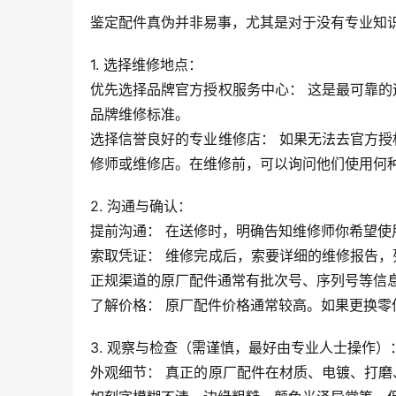
鉴定配件真伪并非易事，尤其是对于没有专业知
1. 选择维修地点：
优先选择品牌官方授权服务中心： 这是最可靠
品牌维修标准。
选择信誉良好的专业维修店： 如果无法去官方
修师或维修店。在维修前，可以询问他们使用何
2. 沟通与确认：
提前沟通： 在送修时，明确告知维修师你希望
索取凭证： 维修完成后，索要详细的维修报告
正规渠道的原厂配件通常有批次号、序列号等信
了解价格： 原厂配件价格通常较高。如果更换零
3. 观察与检查（需谨慎，最好由专业人士操作）
外观细节： 真正的原厂配件在材质、电镀、打