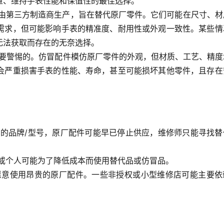
量、维持手表性能和保值性的最佳选择。
: 这些配件通常由第三方制造商生产，旨在替代原厂零件。它们可能在尺寸、
需求，但可能影响手表的精准度、耐用性或外观一致性。某些情
无法获取而存在的无奈选择。
ts): 这是最需要警惕的。仿冒配件模仿原厂零件的外观，但材质、工艺、精
会严重损害手表的性能、寿命，甚至可能损坏其他零件，且存在
产的品牌/型号，原厂配件可能早已停止供应，维修师只能寻找替
点或个人可能为了降低成本而使用替代品或仿冒品。
愿意使用昂贵的原厂配件。一些非授权或小型维修店可能主要依