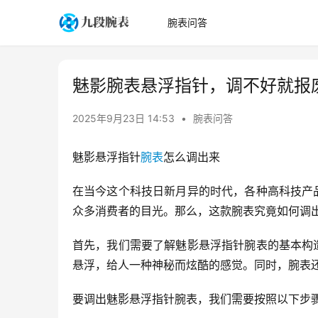
腕表问答
魅影腕表悬浮指针，调不好就报
2025年9月23日 14:53
•
腕表问答
魅影悬浮指针
腕表
怎么调出来
在当今这个科技日新月异的时代，各种高科技产
众多消费者的目光。那么，这款腕表究竟如何调
首先，我们需要了解魅影悬浮指针腕表的基本构
悬浮，给人一种神秘而炫酷的感觉。同时，腕表
要调出魅影悬浮指针腕表，我们需要按照以下步