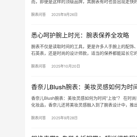
而，即便是这样的顶级品牌，其腕表有时也会出现走快
腕表问答
2025年9月26日
悉心呵护腕上时光：腕表保养全攻略
腕表不仅是读取时间的工具，更是许多人手腕上的配饰
石英表，还是时尚的设计师款，适当的保养都能延长它
腕表问答
2025年10月20日
香奈儿Blush腕表：美妆灵感如何为时间
香奈儿Blush腕表：美妆灵感如何为时间“上妆”？ 
化妆品，香奈儿还将美妆灵感融入到了腕表设计中，推
腕表问答
2025年9月28日