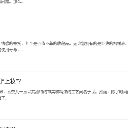
的问题。那么…
、情感的寄托，甚至是价值不菲的收藏品。无论您拥有的是经典的机械表
的使用寿命，…
“上妆”？
在时尚界，香奈儿一直以其独特的审美和精湛的工艺闻名于世。然而，除了时尚
出了…