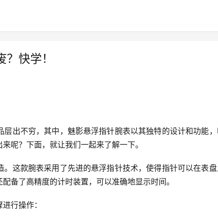
废？快学！
品层出不穷，其中，魅影悬浮指针腕表以其独特的设计和功能，
出来呢？下面，就让我们一起来了解一下。
造。这款腕表采用了先进的悬浮指针技术，使得指针可以在表盘
还配备了高精度的计时装置，可以准确地显示时间。
骤进行操作：