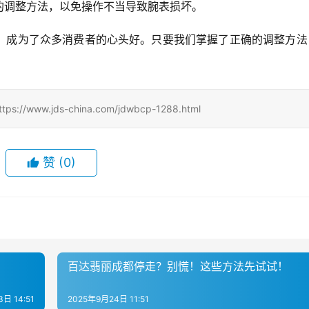
的调整方法，以免操作不当导致腕表损坏。
，成为了众多消费者的心头好。只要我们掌握了正确的调整方法
。
w.jds-china.com/jdwbcp-1288.html
赞
(0)
百达翡丽成都停走？别慌！这些方法先试试！
日 14:51
2025年9月24日 11:51