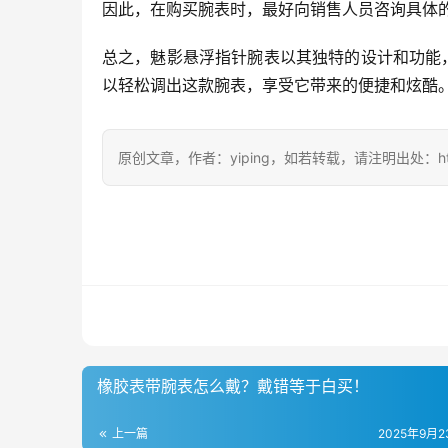
因此，在购买腕表时，最好向销售人员咨询具体
总之，魅影悬浮指针腕表以其独特的设计和功能
以轻松调出这款腕表，享受它带来的便捷和炫酷
原创文章，作者：yiping，如若转载，请注明出处：https://ww
橡胶表带腕表怎么戴？戴错等于白买！
上一篇
2025年9月23