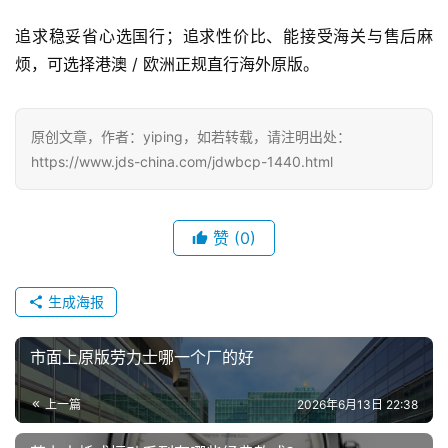
追求稳妥省心选国行；追求性价比、能接受海关与售后麻
烦，可选择港澳 / 欧洲正规直行海外原版。
原创文章，作者：yiping，如若转载，请注明出处：
https://www.jds-china.com/jdwbcp-1440.html
赞
(0)
生成海报
市面上原版劳力士哪一个厂的好
上一篇
2026年6月13日 22:38