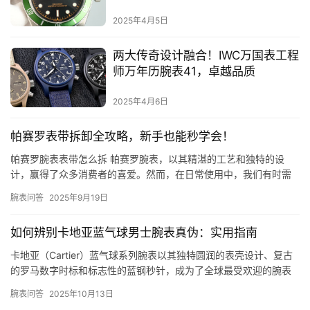
2025年4月5日
两大传奇设计融合！IWC万国表工程
师万年历腕表41，卓越品质
2025年4月6日
帕赛罗表带拆卸全攻略，新手也能秒学会！
帕赛罗腕表表带怎么拆 帕赛罗腕表，以其精湛的工艺和独特的设
计，赢得了众多消费者的喜爱。然而，在日常使用中，我们有时需
要更换表带，以适应不同的场合或个人喜好。那么，帕赛罗腕表表
腕表问答
2025年9月19日
带怎么…
如何辨别卡地亚蓝气球男士腕表真伪：实用指南
卡地亚（Cartier）蓝气球系列腕表以其独特圆润的表壳设计、复古
的罗马数字时标和标志性的蓝钢秒针，成为了全球最受欢迎的腕表
之一，也成为了仿冒品的热门目标。学会辨别真伪对于避免购买…
腕表问答
2025年10月13日