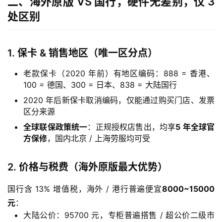
二、海外原版 VS 国行，硬件无差别，仅 3
处区别
1. 保卡 & 销售地区（唯一区分点）
老款保卡（2020 年前）有地区编码：888 = 香港、
100 = 德国、300 = 日本、838 = 大陆国行
2020 年后新保卡取消编码，仅能通过购买门店、发票
区分来源
全球联保政策统一
：正规授权店售出，均享
5 年全球官
方保修
，国内北京 / 上海劳服均可受
2. 价格与税费（海外原版最大优势）
国行含 13% 增值税，海外 / 港行普遍便宜
8000~15000
元
：
大陆公价：95700 元，专柜普遍搭售 / 超公价二级市