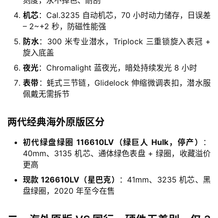
机芯
：Cal.3235 自动机芯，70 小时动力储存，日误差
– 2~+2 秒，防磁性能强
防水
：300 米专业潜水，Triplock 三重锁旋入表冠 +
旋入底盖
夜光
：Chromalight 蓝夜光，暗处持续发光 8 小时
表带
：蚝式三节链，Glidelock 伸缩微调表扣，潜水服
佩戴无需拆节
两代经典海外原版区分
初代绿盘绿圈 116610LV（绿巨人 Hulk，停产）
：
40mm、3135 机芯、通体绿色表盘 + 绿圈，收藏溢价
更高
现款 126610LV（星巴克）
：41mm、3235 机芯、黑
盘绿圈，2020 年至今在售