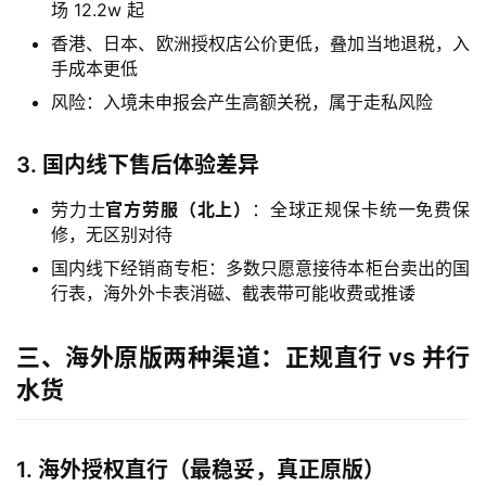
场 12.2w 起
香港、日本、欧洲授权店公价更低，叠加当地退税，入
手成本更低
风险：入境未申报会产生高额关税，属于走私风险
3. 国内线下售后体验差异
劳力士
官方劳服（北上）
：全球正规保卡统一免费保
修，无区别对待
国内线下经销商专柜：多数只愿意接待本柜台卖出的国
行表，海外外卡表消磁、截表带可能收费或推诿
三、海外原版两种渠道：正规直行 vs 并行
水货
1. 海外授权直行（最稳妥，真正原版）