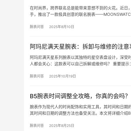
在时尚界，跨界联名总是能带来意想不到的火花。近日，日
手，推出了一款极具创意的联名腕表——MOONSWATC
腕表问答
2025年8月10日
阿玛尼满天星腕表：拆卸与维修的注意
阿玛尼满天星系列腕表以其独特的星空表盘设计，深受
人都会关心：这款表可以自己拆解或维修吗？ 重要提示
腕表问答
2025年10月19日
B5腕表时间调整全攻略，你真的会吗？
腕表作为现代人的时尚配饰和实用工具，其时间和日期的
其时间和日期的调整方法也备受关注。本文将详细介绍B
腕表问答
2025年8月25日