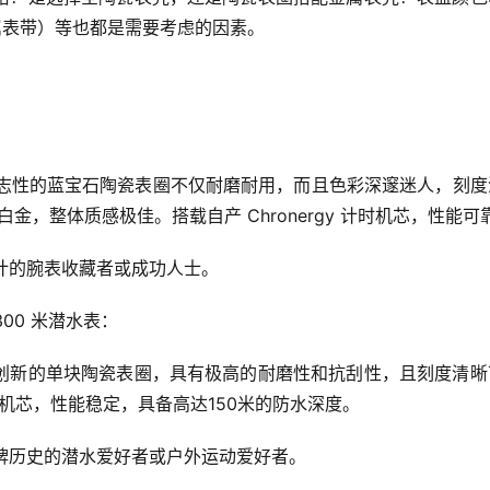
属表带）等也都是需要考虑的因素。
标志性的蓝宝石陶瓷表圈不仅耐磨耐用，而且色彩深邃迷人，刻度
金，整体质感极佳。搭载自产 Chronergy 计时机芯，性能可
设计的腕表收藏者或成功人士。
 300 米潜水表：
用了创新的单块陶瓷表圈，具有极高的耐磨性和抗刮性，且刻度清
机芯，性能稳定，具备高达150米的防水深度。
品牌历史的潜水爱好者或户外运动爱好者。