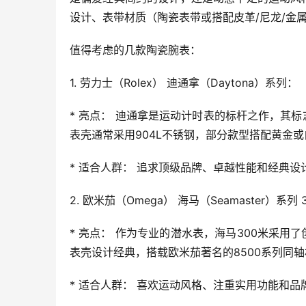
设计、表带材质（陶瓷表带或搭配皮革/尼龙/金
值得考虑的几款陶瓷腕表：
1. 劳力士（Rolex） 迪通拿（Daytona）系列：
* 亮点： 迪通拿是运动计时表的标杆之作，其
表壳通常采用904L不锈钢，部分款型搭配黄金或白
* 适合人群： 追求顶级品牌、卓越性能和经典
2. 欧米茄（Omega） 海马（Seamaster）系列
* 亮点： 作为专业的潜水表，海马300米采
表壳设计经典，搭载欧米茄著名的8500系列同轴
* 适合人群： 喜欢运动风格、注重实用功能和