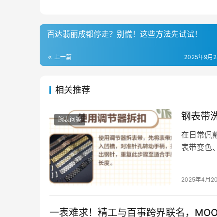
百达翡丽成都停走？别慌！这些方法先试试！
上一篇
2025年9月24
相关推荐
钢表带
腕表问答
在日常佩
表带变色
然难以彻
2025年4月2
一表难求！精工与百事跨界联名，MOON