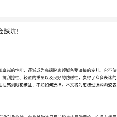
会踩坑！
和卓越的性能，逐渐成为高端腕表领域备受追捧的宠儿。它不仅
、抗刮擦性、轻盈的重量以及良好的防磁性，赢得了众多表迷的
往往感到眼花缭乱，不知如何选择。本文将为您梳理选购陶瓷表