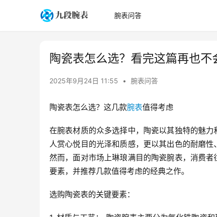
腕表问答
陶瓷表怎么选？看完这篇再也不
2025年9月24日 11:55
•
腕表问答
陶瓷表怎么选？这几款
腕表
值得考虑
在腕表材质的众多选择中，陶瓷以其独特的魅力
人赏心悦目的光泽和质感，更以其出色的耐磨性
然而，面对市场上琳琅满目的陶瓷腕表，消费者
要素，并推荐几款值得考虑的经典之作。
选购陶瓷表的关键要素：