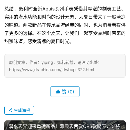
总结，豪利时全新Aquis系列手表凭借其精湛的制表工艺、
实用的潜水功能和时尚的设计元素，为夏日带来了一股清凉
的味道。两款新品在传承品牌经典的同时，也为消费者提供
了更多的选择。在这个夏天，让我们一起享受豪利时带来的
甜蜜味道，感受清凉的夏日时光。
原创文章，作者：yiping，如若转载，请注明出处：
https://www.jds-china.com/jdwbcp-322.html
赞
(0)
腕
表
生成海报
问
答
潜水表界迎来重磅新品！雅典表两款OPS款腕表，谁将