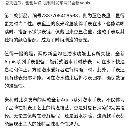
夏天西瓜，甜甜味道-豪利时发布两只全新Aquis
第二款新品，编号7337705406568，则为蓝色表盘，显得
更为时尚个性。表盘上的夜光涂层使得手表在水下也能清晰
读时。搭配不锈钢表链，佩戴起来更显稳重。这款手表以其
独特的颜色搭配，成为了时尚潮流的新宠。
值得一提的是，两款新品均在潜水功能上有所突破。全新
Aquis系列手表配备了旋转式潜水计时秒表，可在水下快速
启动和停止，方便潜水爱好者进行精确计时。此外，手表还
具有秒表归零功能，可在潜水结束后将秒表归零，确保数据
的准确性。
豪利时此次发布的两款全新Aquis系列潜水手表，不仅体现
了品牌在制表工艺上的精湛技艺，更是对夏日清凉的完美诠
释。无论是佩戴在沙滩度假，还是潜水探险，这两款手表都
能展现出主人的独特品味和个性魅力。