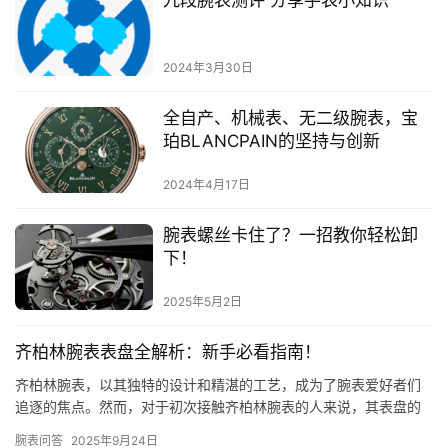
九段腕表测评 分享手表小知识
2024年3月30日
全自产、机械表、无二级腕表，宝
珀BLANCPAIN的坚持与创新
2024年4月17日
腕表螺丝卡住了？一招教你轻松卸
下！
2025年5月2日
齐柏林腕表表盘全解析：新手必看指南！
齐柏林腕表，以其独特的设计和精湛的工艺，成为了腕表爱好者们
追逐的焦点。然而，对于初次接触齐柏林腕表的人来说，其表盘的
设计可能会让人感到有些困惑。那么，齐柏林腕表表盘到底应该怎
腕表问答
2025年9月24日