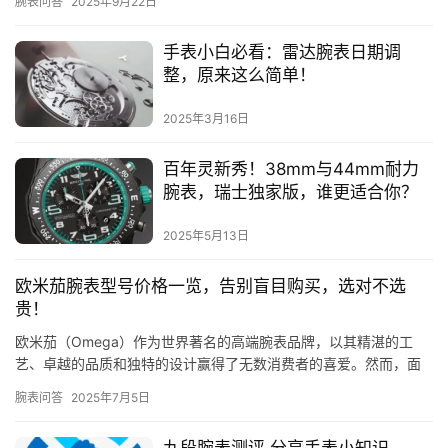
腕表问答
2025年9月22日
现，原…
手表小白必看：雷达腕表日期调
整，原来这么简单！
2025年3月16日
百年灵新秀！38mm与44mm耐力
腕表，瑞士独家版，谁更适合你？
2025年5月13日
欧米茄腕表型号价格一览，告别盲目购买，选对不选
贵！
欧米茄（Omega）作为世界著名的高端腕表品牌，以其精湛的工
艺、卓越的品质和独特的设计赢得了无数消费者的喜爱。然而，面
对市场上琳琅满目的欧米茄腕表，如何准确判断具体型号的价格，
腕表问答
2025年7月5日
成为…