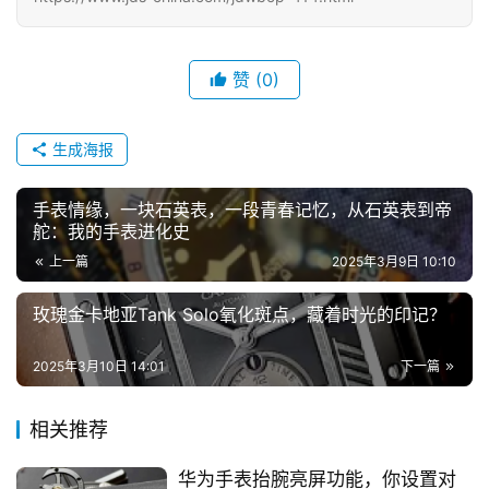
赞
(0)
生成海报
手表情缘，一块石英表，一段青春记忆，从石英表到帝
舵：我的手表进化史
上一篇
2025年3月9日 10:10
玫瑰金卡地亚Tank Solo氧化斑点，藏着时光的印记？
2025年3月10日 14:01
下一篇
相关推荐
华为手表抬腕亮屏功能，你设置对