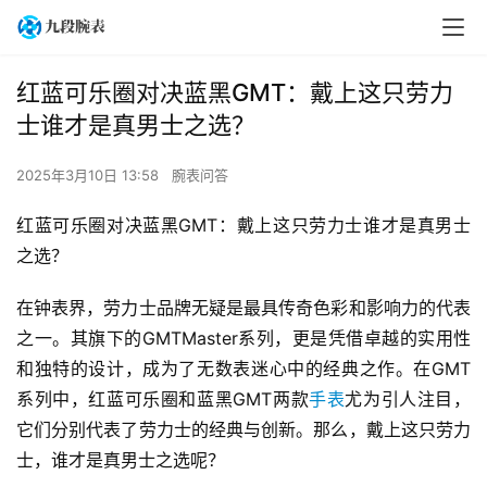
红蓝可乐圈对决蓝黑GMT：戴上这只劳力
士谁才是真男士之选？
2025年3月10日 13:58
腕表问答
红蓝可乐圈对决蓝黑GMT：戴上这只劳力士谁才是真男士
之选？
在钟表界，劳力士品牌无疑是最具传奇色彩和影响力的代表
之一。其旗下的GMTMaster系列，更是凭借卓越的实用性
和独特的设计，成为了无数表迷心中的经典之作。在GMT
系列中，红蓝可乐圈和蓝黑GMT两款
手表
尤为引人注目，
它们分别代表了劳力士的经典与创新。那么，戴上这只劳力
士，谁才是真男士之选呢？