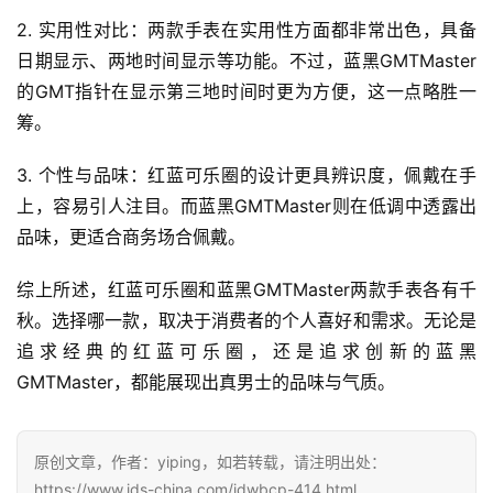
2. 实用性对比：两款手表在实用性方面都非常出色，具备
日期显示、两地时间显示等功能。不过，蓝黑GMTMaster
的GMT指针在显示第三地时间时更为方便，这一点略胜一
筹。
3. 个性与品味：红蓝可乐圈的设计更具辨识度，佩戴在手
上，容易引人注目。而蓝黑GMTMaster则在低调中透露出
品味，更适合商务场合佩戴。
腕
表
综上所述，红蓝可乐圈和蓝黑GMTMaster两款手表各有千
问
秋。选择哪一款，取决于消费者的个人喜好和需求。无论是
答
追求经典的红蓝可乐圈，还是追求创新的蓝黑
GMTMaster，都能展现出真男士的品味与气质。
原创文章，作者：yiping，如若转载，请注明出处：
https://www.jds-china.com/jdwbcp-414.html