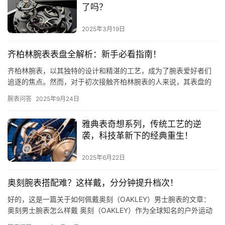
了吗？
2025年3月19日
齐柏林腕表表盘全解析：新手必看指南！
齐柏林腕表，以其独特的设计和精湛的工艺，成为了腕表爱好者们
追逐的焦点。然而，对于初次接触齐柏林腕表的人来说，其表盘的
设计可能会让人感到有些困惑。那么，齐柏林腕表表盘到底应该怎
腕表问答
2025年9月24日
么看呢…
雅典表奇想系列，传统工艺的逆
袭，科技革新下的经典重生！
2025年6月22日
奥刻腕表搭配难？这样戴，分分钟提升档次！
好的，这是一篇关于如何佩戴奥刻（OAKLEY）男士腕表的文章：
奥刻男士腕表怎么样戴 奥刻（OAKLEY）作为全球知名的户外运动
品牌，其腕表系列不仅继承了品牌一贯的科技感、耐用性和…