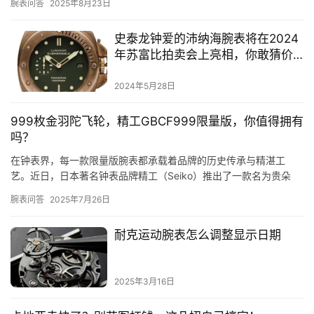
腕表问答
2025年8月23日
史泰龙钟爱的沛纳海腕表将在2024
年苏富比拍卖会上亮相，你敢猜价
格吗？
2024年5月28日
999枚金羽陀飞轮，精工GBCF999限量版，你值得拥有
吗？
在钟表界，每一款限量版腕表都承载着品牌的历史传承与精湛工
艺。近日，日本著名钟表品牌精工（Seiko）推出了一款名为贵朵
Goldfeather Tourbillon金羽陀飞轮GBCF…
腕表问答
2025年7月26日
耐克运动腕表怎么调整显示日期
2025年3月16日