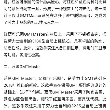
能。红蓝可乐圈的设计独具匠心，将红色和蓝色两种对比鲜
明的颜色搭配在一起，形成了一种视觉上的冲击力。这一设
计不仅让GMTMaster系列在众多手表中脱颖而出，更成为
了劳力士品牌的标志性元素之一。
红蓝可乐圈GMTMaster在材质上，采用了不锈钢表壳，搭
载劳力士自制的3186型自动上链机芯，具有卓越的防水、
防震性能。此外，这款手表还具备日期显示、两地时间显示
等功能，实用性极高。
二、蓝黑GMTMaster
蓝黑GMTMaster，又称“可乐圈”，是劳力士GMT系列在
2018年推出的新款。这款手表在保留GMT系列经典设计的
基础上，进行了创新。蓝黑GMTMaster采用了陶瓷表圈，
颜色为蓝色和黑色，相较于红蓝可乐圈，更具现代感。此
外，这款手表还采用了劳力士自制的3235型自动上链机