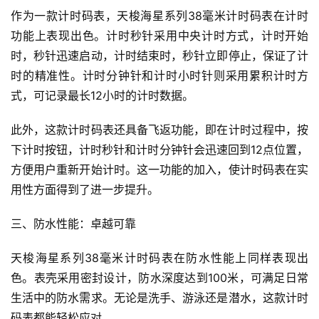
作为一款计时码表，天梭海星系列38毫米计时码表在计时
功能上表现出色。计时秒针采用中央计时方式，计时开始
时，秒针迅速启动，计时结束时，秒针立即停止，保证了计
时的精准性。计时分钟针和计时小时针则采用累积计时方
式，可记录最长12小时的计时数据。
此外，这款计时码表还具备飞返功能，即在计时过程中，按
下计时按钮，计时秒针和计时分钟针会迅速回到12点位置，
方便用户重新开始计时。这一功能的加入，使计时码表在实
用性方面得到了进一步提升。
三、防水性能：卓越可靠
天梭海星系列38毫米计时码表在防水性能上同样表现出
色。表壳采用密封设计，防水深度达到100米，可满足日常
生活中的防水需求。无论是洗手、游泳还是潜水，这款计时
码表都能轻松应对。