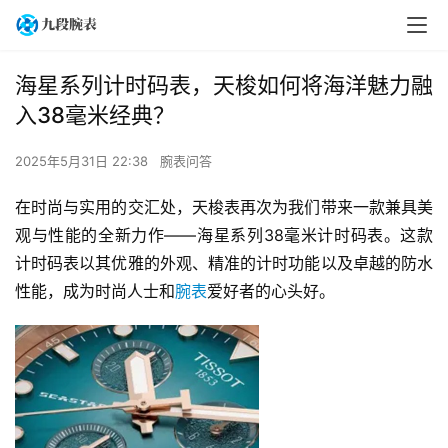
海星系列计时码表，天梭如何将海洋魅力融
入38毫米经典？
2025年5月31日 22:38
腕表问答
在时尚与实用的交汇处，天梭表再次为我们带来一款兼具美
观与性能的全新力作——海星系列38毫米计时码表。这款
计时码表以其优雅的外观、精准的计时功能以及卓越的防水
性能，成为时尚人士和
腕表
爱好者的心头好。