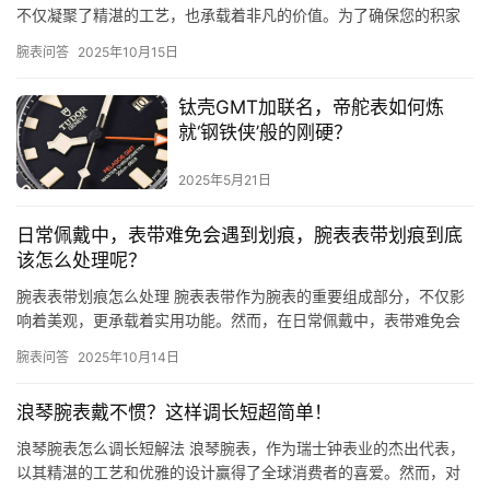
不仅凝聚了精湛的工艺，也承载着非凡的价值。为了确保您的积家
腕表能够长期保持精准走时、优雅外观和卓越性能，正…
腕表问答
2025年10月15日
钛壳GMT加联名，帝舵表如何炼
就‘钢铁侠’般的刚硬？
2025年5月21日
日常佩戴中，表带难免会遇到划痕，腕表表带划痕到底
该怎么处理呢？
腕表表带划痕怎么处理 腕表表带作为腕表的重要组成部分，不仅影
响着美观，更承载着实用功能。然而，在日常佩戴中，表带难免会
遇到划痕。那么，腕表表带划痕到底该怎么处理呢？ 一、了解划痕
腕表问答
2025年10月14日
类…
浪琴腕表戴不惯？这样调长短超简单！
浪琴腕表怎么调长短解法 浪琴腕表，作为瑞士钟表业的杰出代表，
以其精湛的工艺和优雅的设计赢得了全球消费者的喜爱。然而，对