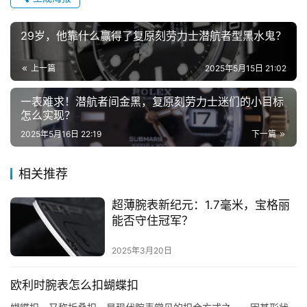
29岁，他靠什么赢得了复原刻劳力士潜航者型黑水鬼？
上一篇
2025年5月15日 21:02
一表难求！潜航者间金黑，复原刻劳力士迷们的小目标
怎么实现？
2025年5月16日 22:19
下一篇
相关推荐
超薄腕表新纪元：1.7毫米，宝格丽
能否守住冠军？
2025年3月20日
欧利时腕表怎么扣蝴蝶扣