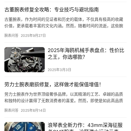
古董腕表修复全攻略：专业技巧与避坑指南
古董腕表，作为时间的见证者和历史的载体，不仅具有极高的收藏
价值，更承载着丰富的文化内涵。然而，随着时间的流逝，这些腕
表难免会出现磨损、老化等问题。如何修复古董腕表，使其焕发新
腕表问答
2025年9月27日
的光彩…
2025年海鸥机械手表盘点：性价比
之王，你选哪款？
2025年3月3日
劳力士腕表磨损修复，这样做才能保值增值！
劳力士腕表作为世界顶级奢侈品牌，以其精湛的工艺、卓越的品质
和独特的设计赢得了无数消费者的喜爱。然而，即使是如此高品质
的腕表，在日常使用中也难以避免出现磨损。那么，当劳力士腕表
腕表问答
2025年8月14日
出现磨…
浪琴表全新力作：43mm深海征服