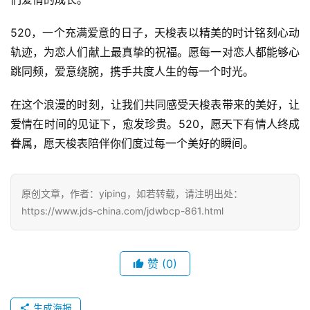
520，一个充满爱意的日子，天梭表以精美的时计铭刻心动
轨迹，为恋人们献上最真挚的祝福。愿每一对恋人都能够心
跳同频，爱意绕腕，携手共度人生的每一个时光。
在这个浪漫的时刻，让我们共同感受天梭表带来的美好，让
爱情在时间的见证下，愈发珍贵。520，愿天下有情人终成
眷属，愿天梭表陪伴你们度过每一个美好的瞬间。
原创文章，作者：yiping，如若转载，请注明出处：
https://www.jds-china.com/jdwbcp-861.html
腕
赞
(0)
表
问
答
生成海报