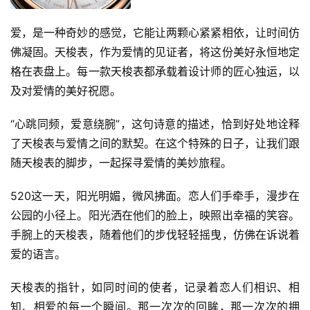
爱，是一种奇妙的感觉，它能让两颗心紧紧相依，让时间仿
佛凝固。天梭表，作为爱情的见证者，将这份美好永恒地定
格在表盘上。每一款天梭表都承载着设计师的匠心独运，以
及对爱情的美好祝愿。
“心跳同频，爱意绕腕”，这句诗意的描述，恰到好处地诠释
了天梭表与爱情之间的默契。在这个特殊的日子，让我们跟
随天梭表的脚步，一起探寻爱情的美妙旅程。
520这一天，阳光明媚，微风拂面。恋人们手牵手，漫步在
公园的小径上。阳光洒在他们的脸上，映照出幸福的笑容。
手腕上的天梭表，随着他们的步伐轻轻摇曳，仿佛在诉说着
爱的语言。
天梭表的指针，如同时间的使者，记录着恋人们相识、相
知、相爱的每一个瞬间。那一次次的回眸，那一次次的拥