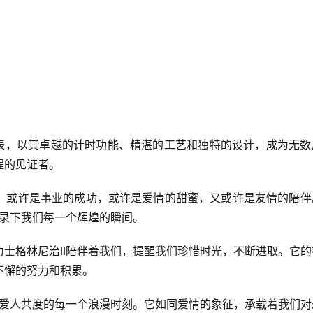
典腕表，以其卓越的计时功能、精湛的工艺和独特的设计，成为无
程的见证者。
。或许是事业的成功，或许是爱情的甜蜜，又或许是友情的陪伴
记录下我们每一个辉煌的瞬间。
士格林尼治II陪伴着我们，提醒我们珍惜时光，不断进取。它的
不懈的努力和积累。
与爱人共度的每一个浪漫时刻。它如同爱情的象征，承载着我们对