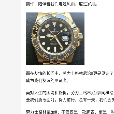
期许，陪伴着我们走过风雨，度过岁月。
而在友情的长河中，劳力士格林尼治II更是见证
成为我们友谊的见证者。
面对人生的困境和挫折，劳力士格林尼治II同样
要我们勇敢面对，努力前行，总有一天，我们会
劳力士格林尼治II，不仅仅是一款腕表，更是