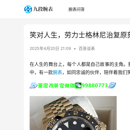
腕表问答
笑对人生，劳力士格林尼治复原
2025年4月20日 21:09
•
百答谈表
在人生的舞台上，每个人都是自己故事的主角。
中，有一款
腕表
，如同忠诚的伙伴，陪伴着我们笑