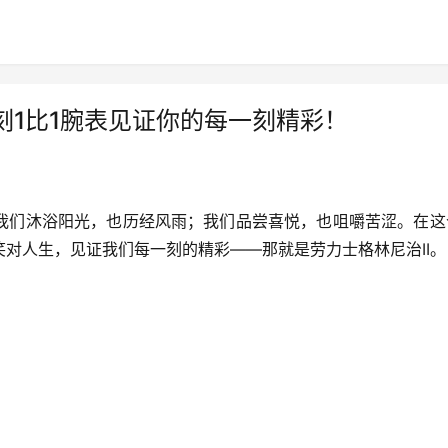
刻1比1腕表见证你的每一刻精彩！
我们沐浴阳光，也历经风雨；我们品尝喜悦，也咀嚼苦涩。在这
对人生，见证我们每一刻的精彩——那就是劳力士格林尼治II。