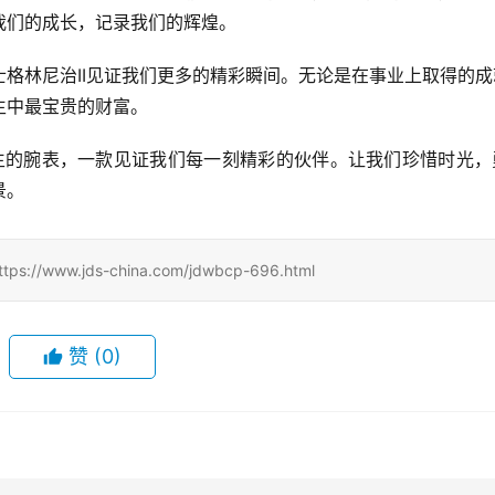
我们的成长，记录我们的辉煌。
格林尼治II见证我们更多的精彩瞬间。无论是在事业上取得的成
生中最宝贵的财富。
人生的腕表，一款见证我们每一刻精彩的伙伴。让我们珍惜时光，
景。
ww.jds-china.com/jdwbcp-696.html
赞
(0)