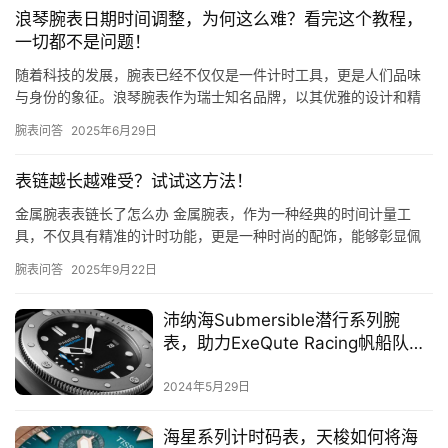
浪琴腕表日期时间调整，为何这么难？看完这个教程，
一切都不是问题！
随着科技的发展，腕表已经不仅仅是一件计时工具，更是人们品味
与身份的象征。浪琴腕表作为瑞士知名品牌，以其优雅的设计和精
准的计时功能深受消费者喜爱。然而，对于许多新手表主来说，如
腕表问答
2025年6月29日
何调整…
表链越长越难受？试试这方法！
金属腕表表链长了怎么办 金属腕表，作为一种经典的时间计量工
具，不仅具有精准的计时功能，更是一种时尚的配饰，能够彰显佩
戴者的品味与气质。然而，随着时间的推移，一些佩戴者可能会发
腕表问答
2025年9月22日
现，原…
沛纳海Submersible潜行系列腕
表，助力ExeQute Racing帆船队征
服2024上海邮轮港国际帆船赛？
2024年5月29日
海星系列计时码表，天梭如何将海