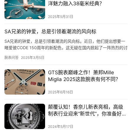
洋魅力融入38毫米经典？
2025年5月31日
SA兄弟的钟爱，总是引领着潮流的风向标
SA兄弟的钟爱，总是引领着潮流的风向标。近日，他们提出想要一
睹爱彼CODE 150周年的新配色，这无疑在国内掀起了一阵热烈的讨
论。我有幸成为国内第一只新配色CODE的见证者，以此为…
腕表问答
2025年3月5日
GTS腕表巅峰之作！萧邦Mille
Miglia 2025这款腕表有何不同？
2025年6月16日
颠覆认知！香奈儿新表亮相，高级
制表行业迎来“新世代”，你准备好了
吗？
2024年5月17日