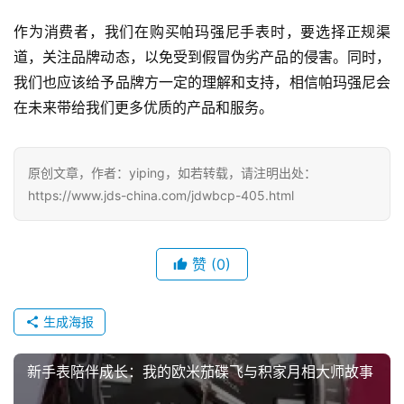
作为消费者，我们在购买帕玛强尼手表时，要选择正规渠
道，关注品牌动态，以免受到假冒伪劣产品的侵害。同时，
我们也应该给予品牌方一定的理解和支持，相信帕玛强尼会
腕
在未来带给我们更多优质的产品和服务。
表
问
答
原创文章，作者：yiping，如若转载，请注明出处：
https://www.jds-china.com/jdwbcp-405.html
赞
(0)
生成海报
新手表陪伴成长：我的欧米茄碟飞与积家月相大师故事