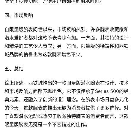
配备了秒停功能，方便用户精确控制潜水时间。
四、市场反响
自限量版腕表问世以来，市场反响热烈。许多腕表收藏家和
潜水爱好者都对这款腕表青睐有加。一方面，其独特的设计
和精湛的工艺令人赞叹；另一方面，限量版的稀缺性和西铁
城品牌的信誉也为这款腕表增色不少。
五、总结
综上所述，西铁城推出的一款限量版潜水腕表在设计、技术
和市场反响方面都表现出色。它不仅传承了Series 500的经
典元素，还融入了创新的设计理念。在腕表市场日益多元化
的今天，这款腕表的推出无疑为消费者提供了更多选择。对
于喜欢潜水运动或热衷于收藏独特腕表的消费者而言，这款
限量版腕表无疑是一个不容错过的佳作。