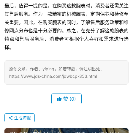
最后，值得一提的是，在购买这款腕表时，消费者还需关注
其售后服务。作为一款精密的机械腕表，定期保养和检修至
关重要。因此，在购买腕表的同时，了解售后服务政策和维
腕
修网点分布也是十分必要的。总之，在充分了解这款腕表的
表
问
特点和售后服务后，消费者可根据个人喜好和需求进行选
答
择。
原创文章，作者：yiping，如若转载，请注明出处：
https://www.jds-china.com/jdwbcp-353.html
赞
(0)
生成海报