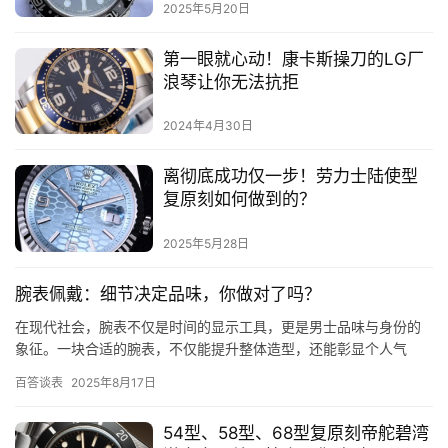
2025年5月20日
第一眼就心动！康卡斯操刀的LG厂
浪琴让你无法抗拒
2024年4月30日
离彻底成功仅一步！劳力士陆使型
复原刻如何做到的？
2025年5月28日
腕表佩戴：细节决定品味，你做对了吗？
在现代社会，腕表不仅是时间的显示工具，更是男士品味与身份的
象征。一块合适的腕表，不仅能提升整体造型，还能彰显个人气
质。那么，男士应该如何佩戴腕表，才能使其看起来既美观又得体
百答谈表
2025年8月17日
呢？以下…
54型、58型、68型复原刻帝舵碧湾