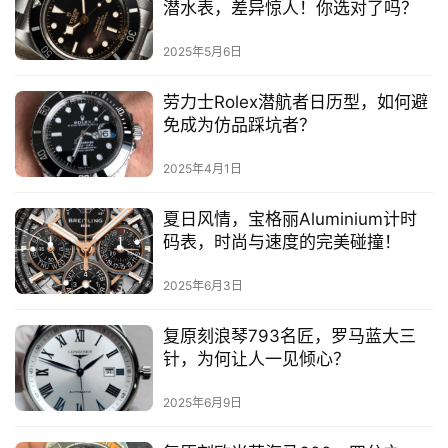
潜水表，差异惊人！你选对了吗？
2025年5月6日
劳力士Rolex潜航者日历型，如何避
免成为仿品踩坑者？
2025年4月1日
夏日风情，宝格丽Aluminium计时
码表，时尚与速度的完美碰撞！
2025年6月3日
复原刻浪琴793名匠，罗马蓝大三
针，为何让人一见倾心？
2025年6月9日