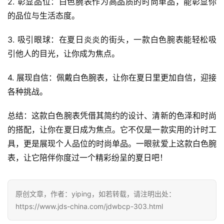
2. 彰显品位：白色腕表作为高品质的时尚单品，能彰显你
的品位与生活态度。
3. 吸引眼球：在夏日炎炎的街头，一款白色腕表能轻松吸
引他人的目光，让你成为焦点。
4. 展现自信：佩戴白色腕表，让你在夏日里更加自信，迎接
各种挑战。
总结：这款白色腕表凭借其简约的设计、清新的色泽和时尚
的搭配，让你在夏日成为焦点。它不仅是一款实用的计时工
具，更是展现个人品位的时尚单品。一眼就爱上这款白色腕
表，让它陪伴你度过一个精彩纷呈的夏日吧！
原创文章，作者：yiping，如若转载，请注明出处：
腕
https://www.jds-china.com/jdwbcp-303.html
表
问