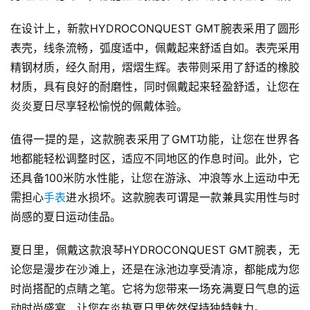
在设计上，新款HYDROCONQUEST GMT腕表采用了圆形
表壳，线条流畅，弧度适中，佩戴起来舒适自如。表壳采用
精钢材质，经久耐用，熠熠生辉。表带则采用了舒适的橡胶
材质，具有良好的耐磨性，同时佩戴起来轻盈舒适，让您在
炎炎夏日尽享轻松愉悦的佩戴体验。
值得一提的是，这款腕表采用了GMT功能，让您在世界各
地都能轻松调整时区，适应不同地区的作息时间。此外，它
还具备100米防水性能，让您在游泳、冲浪等水上运动中无
需担心
手表
进水损坏。这款腕表可谓是一款兼具实用性与时
尚感的夏日运动佳品。
夏日里，佩戴这款浪琴HYDROCONQUEST GMT腕表，无
论您是漫步在沙滩上，还是在泳池边享受清凉，都能成为您
时尚搭配的点睛之笔。它将为您带来一场充满夏日气息的运
动时尚盛宴，让您在炎热夏日里依然保持独特魅力。