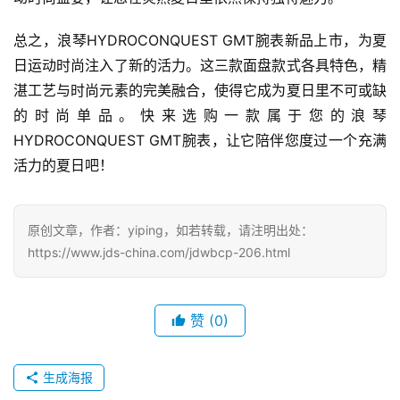
总之，浪琴HYDROCONQUEST GMT腕表新品上市，为夏
日运动时尚注入了新的活力。这三款面盘款式各具特色，精
湛工艺与时尚元素的完美融合，使得它成为夏日里不可或缺
的时尚单品。快来选购一款属于您的浪琴
HYDROCONQUEST GMT腕表，让它陪伴您度过一个充满
活力的夏日吧！
原创文章，作者：yiping，如若转载，请注明出处：
https://www.jds-china.com/jdwbcp-206.html
赞
(0)
腕
表
问
生成海报
答