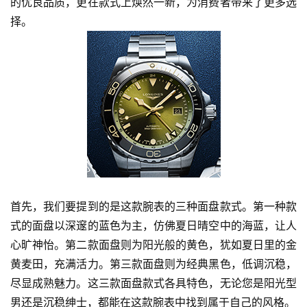
的优良品质，更在款式上焕然一新，为消费者带来了更多选
择。
首先，我们要提到的是这款腕表的三种面盘款式。第一种款
式的面盘以深邃的蓝色为主，仿佛夏日晴空中的海蓝，让人
心旷神怡。第二款面盘则为阳光般的黄色，犹如夏日里的金
黄麦田，充满活力。第三款面盘则为经典黑色，低调沉稳，
尽显成熟魅力。这三款面盘款式各具特色，无论您是阳光型
男还是沉稳绅士，都能在这款腕表中找到属于自己的风格。