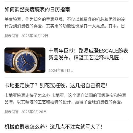
如何调整美度腕表的日历指南
美度腕表，作为知名的手表品牌，不仅以其精准的机芯和优雅的设
计受到消费者的喜爱，其实用的功能性也是其一大亮点。其中，日
历功能是许多用户关心的一个方面。本文将为您详细介绍如何调整
腕表问答
2025年10月12日
美度腕…
十周年巨献！路易威登ESCALE腕表
新品发布，精湛工艺诠释非凡匠
心！
2024年6月12日
卡地亚走快了？别花冤枉钱，这几招自己搞定！
卡地亚腕表走快了怎么办 卡地亚，这个源自法国的顶级珠宝和腕表
品牌，以其精湛的工艺和独特的设计，赢得了全球消费者的喜爱。
然而，即便是这样的顶级品牌，其腕表有时也会出现走快的问题。
腕表问答
2025年9月26日
那么…
机械伯爵表怎么养？这几点不注意就亏大了！