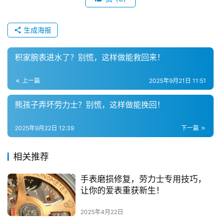
生成海报
积家腕表进水了？别慌，这样做能救回来！
上一篇
2025年9月21日 11:51
熊孩子弄坏劳力士？别慌，这样做能挽回！
腕
表
2025年9月22日 12:39
下一篇
问
答
相关推荐
手表磨损修复，劳力士专用技巧，
让你的爱表重获新生！
2025年4月22日