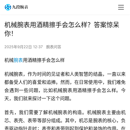
机械腕表用酒精擦手会怎么样？答案惊呆
你！
2025年9月22日 12:37
腕表问答
机械
腕表
用酒精擦手会怎么样
机械腕表，作为时间的见证者和人类智慧的结晶，一直以来
都备受人们的喜爱和追捧。然而，在日常使用中，我们难免
会遇到一些问题，比如机械腕表用酒精擦手会怎么样。今
天，我们就来探讨一下这个问题。
首先，我们需要了解机械腕表的构造。机械腕表主要由机
芯、表壳、表带等部分组成。其中，机芯是腕表的核心，负
责驱动指针走时；表壳和表带则起到保护和装饰的作用。在