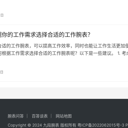
将为您详细解答浪琴腕表手动不会上弦…
7日
据你的工作需求选择合适的工作腕表？
合适的工作腕表，可以提高工作效率，同时也能让工作生活更加
何根据工作需求选择合适的工作腕表呢？以下是一些建议。 1. 考
作环境是选择工作腕表的重要…
1日
腕表问答
百答谈表
网站地图
Copyright © 2024
九段腕表
版权所有
粤ICP备2022062015号-3
P