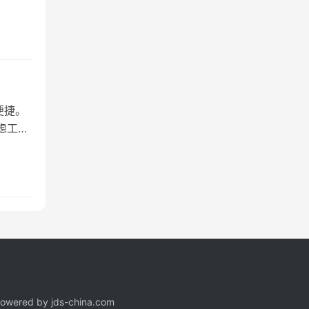
便捷。
虑工作
owered by
jds-china.com