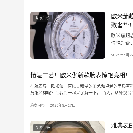
欧米茄
腕表问答
致奢华
欧米茄超
惊艳升级
个关于传
2024年4月2
精湛工艺！欧米伽新款腕表惊艳亮相！
在腕表界，欧米伽一直以其精湛的工艺和卓越的品质著
竟怎么样呢？让我们一起来了解一下。 首先，从外观设
腕表问答
2025年9月27日
雅典表B
腕表问答