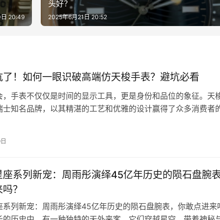
头好？
日 20:49
2025年6月21日 20:52
坑了！如何一眼识破高端仿天梭手表？避坑必看
会，手表不仅仅是时间的显示工具，更是身份和品位的象征。天
瑞士知名品牌，以其精湛的工艺和优雅的设计赢得了众多消费者
，随着市场上高端仿天梭手表的层出不穷…
9日
星座系列新宠：周雨彤演绎45亿年历史的陨石盘腕
来吗？
座系列新宠：周雨彤演绎45亿年历史的陨石盘腕表，你敢点进来
长的历史中，有一种独特的天外来客，它们穿越星空，带着神秘