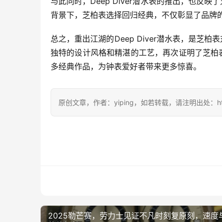
与此同时，Deep Diver潜水表的推出，也
背景下，芝柏表选择回归经典，不仅彰显了品牌
总之，重出江湖的Deep Diver潜水表，是
独特的设计风格和精湛的工艺，再次证明了芝柏
多经典作品，为钟表爱好者带来更多惊喜。
原创文章，作者：yiping，如若转载，请注明出处：https://ww
2025勒芒赛，劳力士见证不凡时刻复原刻，速度