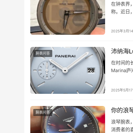
在钟表界，
称。近日
设计和精
2025年3月1
沛纳海L
腕表问答
在时间的长
Marin
的工艺，
2025年5月1
你的浪
腕表问答
浪琴腕表
消费者的