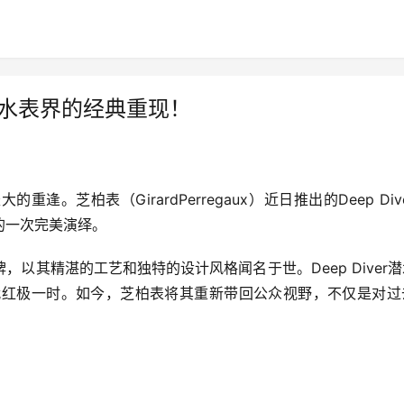
，潜水表界的经典重现！
。芝柏表（GirardPerregaux）近日推出的Deep Div
的一次完美演绎。
以其精湛的工艺和独特的设计风格闻名于世。Deep Diver
代红极一时。如今，芝柏表将其重新带回公众视野，不仅是对过