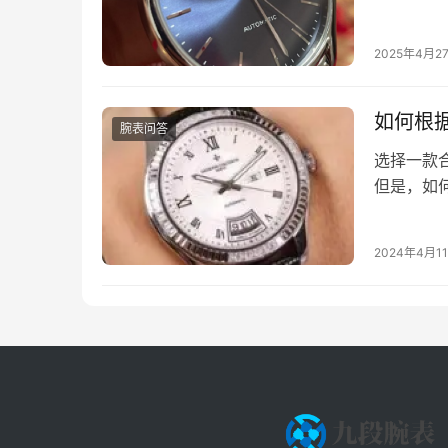
题。本文
2025年4月2
如何根
腕表问答
选择一款
但是，如
环境 工
2024年4月1