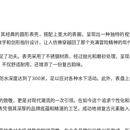
气息。其经典的圆形表壳，搭配上宽大的表圈，呈现出一种独特的
数字和剑形指针设计，让人仿佛穿越回了那个充满冒险精神的年
，也下足了功夫。表壳采用了不锈钢材质，经过抛光和磨砂处理，呈
，不仅舒适耐用，还增添了一份复古韵味。
色。其防水深度达到了300米，足以应对各种水下活动。此外，表盘
牌历史的致敬，更是对现代潮流的一次引领。在如今这个追求个性化
表凭借其深厚的品牌底蕴和精湛的工艺，成功地将复古元素融入