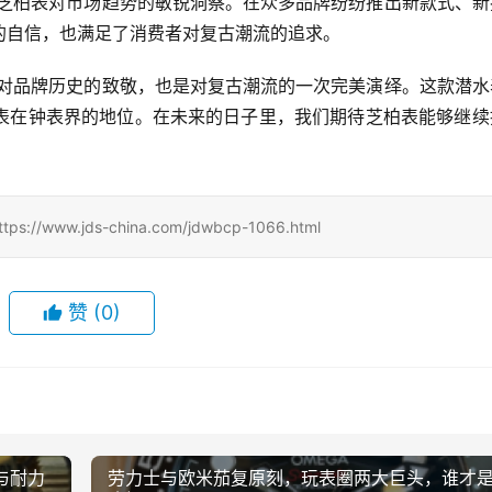
反映了芝柏表对市场趋势的敏锐洞察。在众多品牌纷纷推出新款式、
的自信，也满足了消费者对复古潮流的追求。
芝柏表对品牌历史的致敬，也是对复古潮流的一次完美演绎。这款潜
表在钟表界的地位。在未来的日子里，我们期待芝柏表能够继续
w.jds-china.com/jdwbcp-1066.html
赞
(0)
与耐力
劳力士与欧米茄复原刻，玩表圈两大巨头，谁才