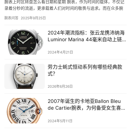
腕表上时区转盘怎么看日期和星期 腕表，作为时间的载体，不仅记
录着分秒的流逝，更承载着人们对时间的敬畏与追求。而在众多腕
表中，带有时区转盘的设计，更是为佩戴者提供了跨时区旅行的便
腕表问答
2025年9月25日
利。…
2024年潮流指标：张云龙携沛纳海
Luminor Marina 44毫米自动上链
腕表亮相！
2024年4月21日
劳力士蚝式恒动系列有哪些经典款
式？
2026年6月26日
2007年诞生的卡地亚Ballon Bleu
de Cartier腕表，为何备受女生喜
爱？
2024年5月11日