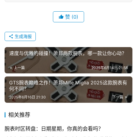
答
赞
(0)
生成海报
速度与优雅的碰撞！萧邦两款腕表，哪一款让你心动？
上一篇
2025年6月14日 21:58
GTS腕表巅峰之作！萧邦Mille Miglia 2025这款腕表有
何不同？
2025年6月16日 21:30
下一篇
相关推荐
腕表时区转盘：日期星期，你真的会看吗？