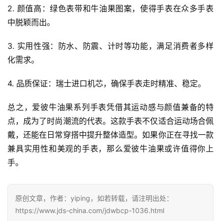
2. 颜值高：绿色表带和牛油果图案，使得手表在众多手表
中脱颖而出。
3. 实用性强：防水、防震、计时等功能，满足消费者多样
化需求。
4. 品质保证：瑞士进口机芯，确保手表走时精准、稳定。
总之，爱彼牛油果系列手表凭借其运动感与颜值兼备的特
点，成为了时尚潮流的代表。这款手表不仅适合运动场合佩
戴，还能在日常穿搭中提升整体造型。如果你正在寻找一款
兼具实用性和美观的手表，那么爱彼牛油果或许值得你上
手。
腕
原创文章，作者：yiping，如若转载，请注明出处：
表
https://www.jds-china.com/jdwbcp-1036.html
问